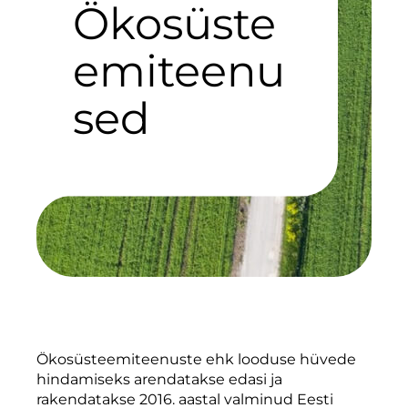
Ökosüste
emiteenu
sed
Ökosüsteemiteenuste ehk looduse hüvede
hindamiseks arendatakse edasi ja
rakendatakse 2016. aastal valminud Eesti