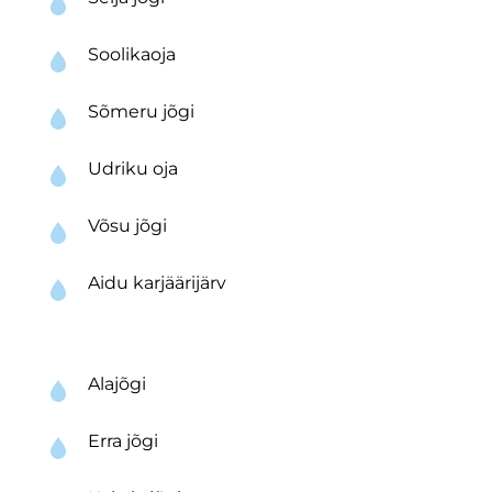
Soolikaoja
Sõmeru jõgi
Udriku oja
Võsu jõgi
Aidu karjäärijärv
Alajõgi
Erra jõgi