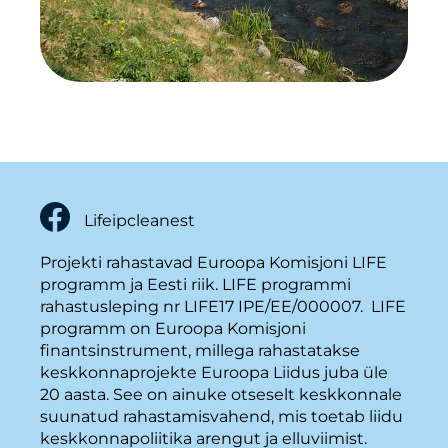
Lifeipcleanest
Projekti rahastavad Euroopa Komisjoni LIFE
programm ja Eesti riik. LIFE programmi
rahastusleping nr LIFE17 IPE/EE/000007. LIFE
programm on Euroopa Komisjoni
finantsinstrument, millega rahastatakse
keskkonnaprojekte Euroopa Liidus juba üle
20 aasta. See on ainuke otseselt keskkonnale
suunatud rahastamisvahend, mis toetab liidu
keskkonnapoliitika arengut ja elluviimist.