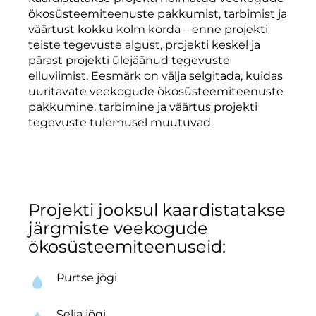
ökosüsteemiteenuste pakkumist, tarbimist ja
väärtust kokku kolm korda – enne projekti
teiste tegevuste algust, projekti keskel ja
pärast projekti ülejäänud tegevuste
elluviimist. Eesmärk on välja selgitada, kuidas
uuritavate veekogude ökosüsteemiteenuste
pakkumine, tarbimine ja väärtus projekti
tegevuste tulemusel muutuvad.
Projekti jooksul kaardistatakse
järgmiste veekogude
ökosüsteemiteenuseid:
Purtse jõgi
Selja jõgi