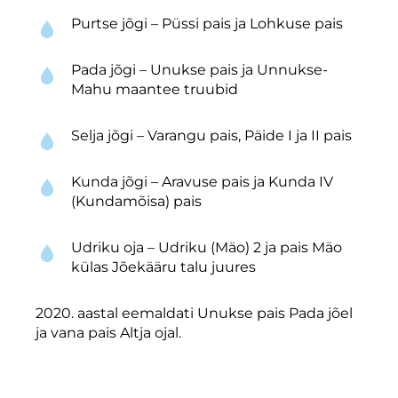
Purtse jõgi – Püssi pais ja Lohkuse pais
Pada jõgi – Unukse pais ja Unnukse-
Mahu maantee truubid
Selja jõgi – Varangu pais, Päide I ja II pais
Kunda jõgi – Aravuse pais ja Kunda IV
(Kundamõisa) pais
Udriku oja – Udriku (Mäo) 2 ja pais Mäo
külas Jõekääru talu juures
2020. aastal eemaldati Unukse pais Pada jõel
ja vana pais Altja ojal.