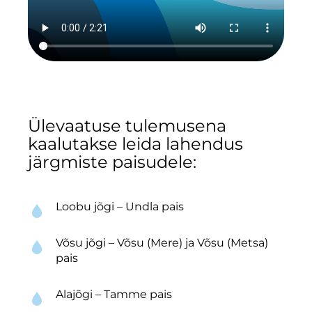
Ülevaatuse tulemusena
kaalutakse leida lahendus
järgmiste paisudele:
Loobu jõgi – Undla pais
Võsu jõgi – Võsu (Mere) ja Võsu (Metsa)
pais
Alajõgi – Tamme pais