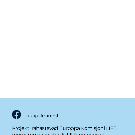
Lifeipcleanest
Projekti rahastavad Euroopa Komisjoni LIFE
programm ja Eesti riik. LIFE programmi