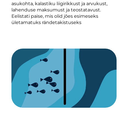
asukohta, kalastiku liigirikkust ja arvukust,
lahenduse maksumust ja teostatavust.
Eelistati paise, mis olid jões esimeseks
ületamatuks rändetakistuseks