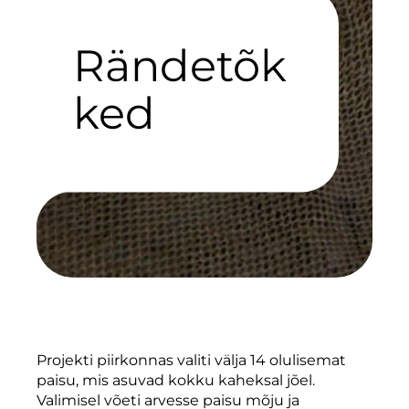
Rändetõk
ked
Projekti piirkonnas valiti välja 14 olulisemat
paisu, mis asuvad kokku kaheksal jõel.
Valimisel võeti arvesse paisu mõju ja